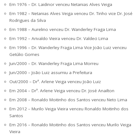
Em 1976 – Dr. Laidinor venceu Netanias Alves Veiga
Em 1982 – Netanias Alves Veiga venceu Dr. Tinho vice Dr. José
Rodrigues da Silva
Em 1988 – Aurelino venceu Dr. Wanderley Fraga Lima
Em 1992 – Arivaldo Vieira venceu Dr. Valdeci Lima
Em 1996 – Dr. Wanderley Fraga Lima Vice João Luiz venceu
Getúlio Gomes
Jun/2000 – Dr. Wanderley Fraga Lima Morreu
Jun/2000 – João Luiz assumiu a Prefeitura
Out/2000 – Drª. Arlene Veiga venceu João Luiz
Em 2004 – Drª. Arlene Veiga venceu Dr. José Anailton
Em 2008 – Ronaldo Moitinho dos Santos venceu Neto Lima
Em 2012 – Murilo Veiga Vieira venceu Ronaldo Moitinho dos
Santos
Em 2016 – Ronaldo Moitinho dos Santos venceu Murilo Veiga
Vieira