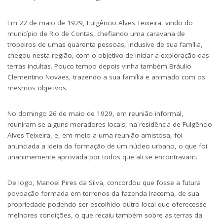
Em 22 de maio de 1929, Fulgêncio Alves Teixeira, vindo do
município de Rio de Contas, chefiando uma caravana de
tropeiros de umas quarenta pessoas, inclusive de sua família,
chegou nesta região, com o objetivo de iniciar a exploração das
terras incultas. Pouco tempo depois vinha também Bráulio
Clementino Novaes, trazendo a sua família e animado com os
mesmos objetivos.
No domingo 26 de maio de 1929, em reunião informal,
reuniram-se alguns moradores locais, na residência de Fulgêncio
Alves Teixeira, e, em meio a uma reunião amistosa, foi
anunciada a ideia da formação de um núcleo urbano, o que foi
unanimemente aprovada por todos que ali se encontravam.
De logo, Manoel Pires da Silva, concordou que fosse a futura
povoação formada em terrenos da fazenda Iracema, de sua
propriedade podendo ser escolhido outro local que oferecesse
melhores condições, o que recaiu também sobre as terras da