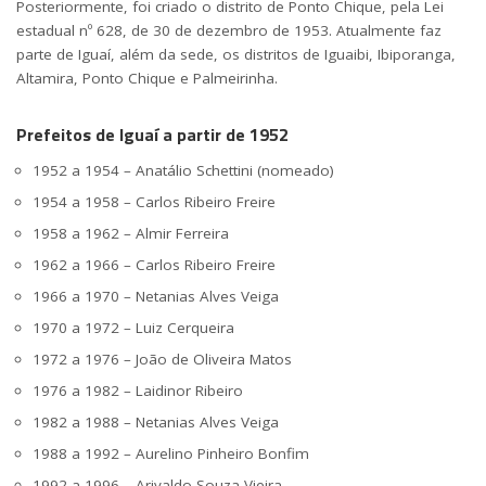
Posteriormente, foi criado o distrito de Ponto Chique, pela Lei
estadual nº 628, de 30 de dezembro de 1953. Atualmente faz
parte de Iguaí, além da sede, os distritos de Iguaibi, Ibiporanga,
Altamira, Ponto Chique e Palmeirinha.
Prefeitos de Iguaí a partir de 1952
1952 a 1954 – Anatálio Schettini (nomeado)
1954 a 1958 – Carlos Ribeiro Freire
1958 a 1962 – Almir Ferreira
1962 a 1966 – Carlos Ribeiro Freire
1966 a 1970 – Netanias Alves Veiga
1970 a 1972 – Luiz Cerqueira
1972 a 1976 – João de Oliveira Matos
1976 a 1982 – Laidinor Ribeiro
1982 a 1988 – Netanias Alves Veiga
1988 a 1992 – Aurelino Pinheiro Bonfim
1992 a 1996 – Arivaldo Souza Vieira