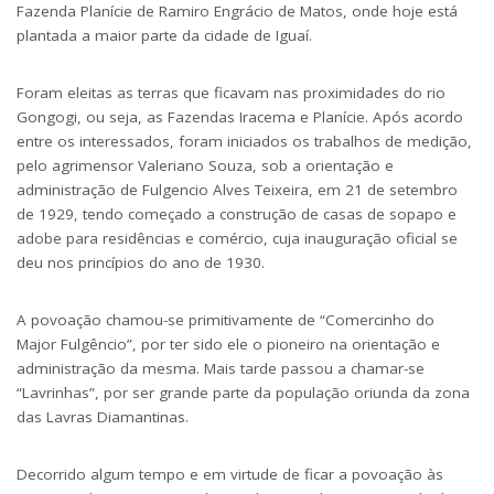
Fazenda Planície de Ramiro Engrácio de Matos, onde hoje está
plantada a maior parte da cidade de Iguaí.
Foram eleitas as terras que ficavam nas proximidades do rio
Gongogi, ou seja, as Fazendas Iracema e Planície. Após acordo
entre os interessados, foram iniciados os trabalhos de medição,
pelo agrimensor Valeriano Souza, sob a orientação e
administração de Fulgencio Alves Teixeira, em 21 de setembro
de 1929, tendo começado a construção de casas de sopapo e
adobe para residências e comércio, cuja inauguração oficial se
deu nos princípios do ano de 1930.
A povoação chamou-se primitivamente de “Comercinho do
Major Fulgêncio”, por ter sido ele o pioneiro na orientação e
administração da mesma. Mais tarde passou a chamar-se
“Lavrinhas”, por ser grande parte da população oriunda da zona
das Lavras Diamantinas.
Decorrido algum tempo e em virtude de ficar a povoação às