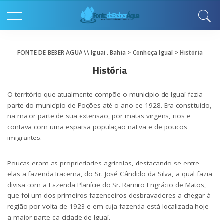
FONTE DE BEBER AGUA \\ Iguai . Bahia
>
Conheça Iguaí
>
História
História
O território que atualmente compõe o município de Iguaí fazia
parte do município de Poções até o ano de 1928. Era constituído,
na maior parte de sua extensão, por matas virgens, rios e
contava com uma esparsa população nativa e de poucos
imigrantes.
Poucas eram as propriedades agrícolas, destacando-se entre
elas a fazenda Iracema, do Sr. José Cândido da Silva, a qual fazia
divisa com a Fazenda Planície do Sr. Ramiro Engrácio de Matos,
que foi um dos primeiros fazendeiros desbravadores a chegar à
região por volta de 1923 e em cuja fazenda está localizada hoje
a maior parte da cidade de Iguaí.