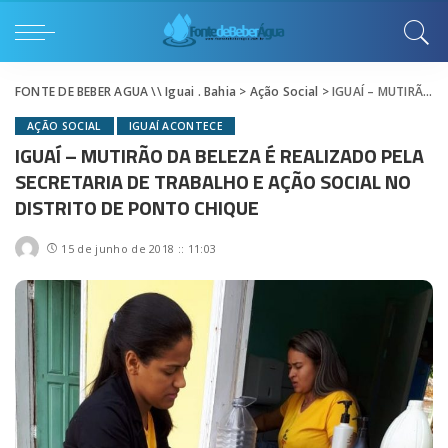
FONTE DE BEBER AGUA \\ Iguai . Bahia
>
Ação Social
>
IGUAÍ – MUTIRÃO DA BELEZA É REALIZADO PELA SECRETARIA DE TRABALHO E AÇÃO SOCIAL NO DISTRITO DE PONTO CHIQUE
AÇÃO SOCIAL
IGUAÍ ACONTECE
IGUAÍ – MUTIRÃO DA BELEZA É REALIZADO PELA
SECRETARIA DE TRABALHO E AÇÃO SOCIAL NO
DISTRITO DE PONTO CHIQUE
15 de junho de 2018 :: 11:03