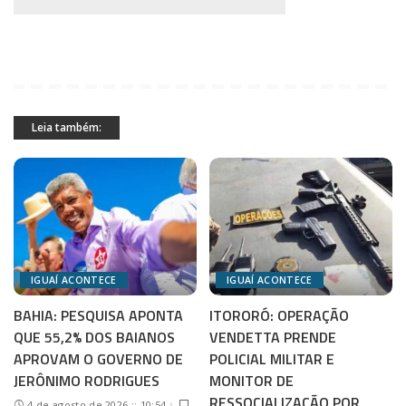
Leia também:
IGUAÍ ACONTECE
IGUAÍ ACONTECE
BAHIA: PESQUISA APONTA
ITORORÓ: OPERAÇÃO
QUE 55,2% DOS BAIANOS
VENDETTA PRENDE
APROVAM O GOVERNO DE
POLICIAL MILITAR E
JERÔNIMO RODRIGUES
MONITOR DE
RESSOCIALIZAÇÃO POR
4 de agosto de 2026 :: 10:54