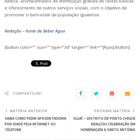
beleza, acompanhados de distribuição gratuita de cestas básicas
e oferecimento de outros serviços sociais, com o objetivo de
promover o bem-estar da população iguaiense.
Redação – Fonte de Beber Água
[button color=”” size=”” type=”3d” target=”” link=””]Ryas[/button]
COMPARTILHE!
MATÉRIA ANTERIOR
PRÓXIMA MATÉRIA
SAIBA COMO PEDIR APOSENTADORIA
IGUAÍ – DISTRITO DE PONTO CHIQUE
POR IDADE PELA INTERNET OU
REALIZOU CELEBRAÇÃO EM
TELEFONE
HOMENAGEM A SANTO ANTÔNIO