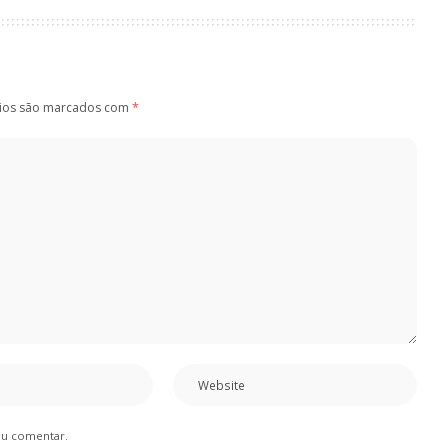
ios são marcados com
*
eu comentar.