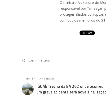
O ministro Alexandre de Mor
responsável por “ameaçar, pe
proteger aliados corruptos 
com outros membros do STF
COMPARTILHE!
MATÉRIA ANTERIOR
IGUAÍ: Trecho da BA 262 onde ocorreu
um grave acidente terá nova sinalizaçã