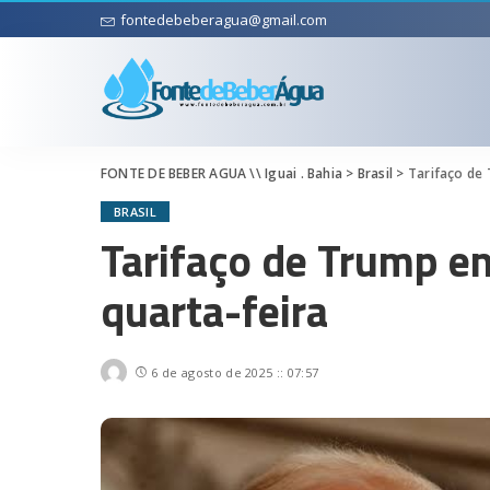
fontedebeberagua@gmail.com
FONTE DE BEBER AGUA \\ Iguai . Bahia
>
Brasil
>
Tarifaço de 
BRASIL
Tarifaço de Trump en
quarta-feira
6 de agosto de 2025 :: 07:57