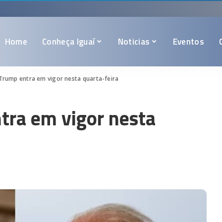
Home
Conheça Iguaí
Noticias
Eventos
Trump entra em vigor nesta quarta-feira
tra em vigor nesta