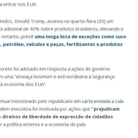
a entrar nos EUA.
idos, Donald Trump, assinou na quarta-feira (30) um
a adicional de 40% sobre produtos brasileiros, elevando o
o entanto, prevê
uma longa lista de exceções como suco
s, petróleo, veículos e peças, fertilizantes e produtos
ecreto foi adotado em resposta a ações do governo
iam uma “ameaça incomum e extraordinária à segurança
 e à economia dos EUA”.
centual mencionado pelo republicano
em carta enviada a Lula
rdem executiva foi motivada por ações que
“prejudicam
 direitos de liberdade de expressão de cidadãos
r a política externa e a economia do país.