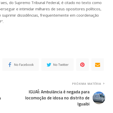
aes, do Supremo Tribunal Federal, é citado no texto como
rseguir e intimidar milhares de seus opositores políticos,
e suprimir dissidências, frequentemente em coordenação
”.
No Facebook
No Twitter
PRÓXIMA MATÉRIA
IGUAÍ: Ambulância é negada para
locomoção de idosa no distrito de
o
Iguaibi