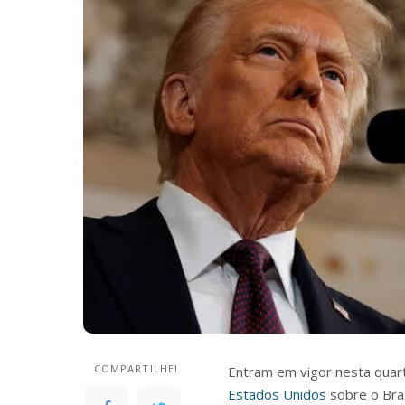
COMPARTILHE!
Entram em vigor nesta quart
Estados Unidos
sobre o Bras