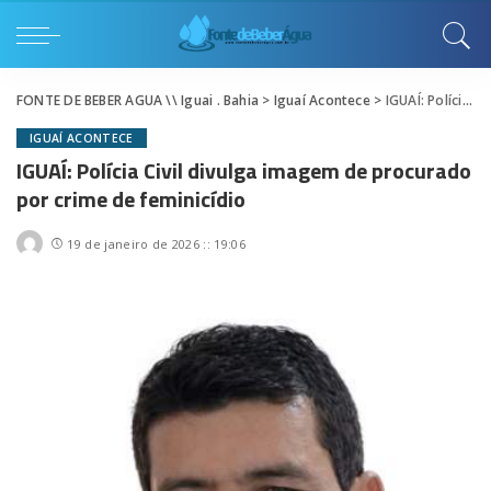
FONTE DE BEBER AGUA \\ Iguai . Bahia
>
Iguaí Acontece
>
IGUAÍ: Polícia Civil divulga imagem de procurado por crime de feminicídio
IGUAÍ ACONTECE
IGUAÍ: Polícia Civil divulga imagem de procurado
por crime de feminicídio
19 de janeiro de 2026 :: 19:06