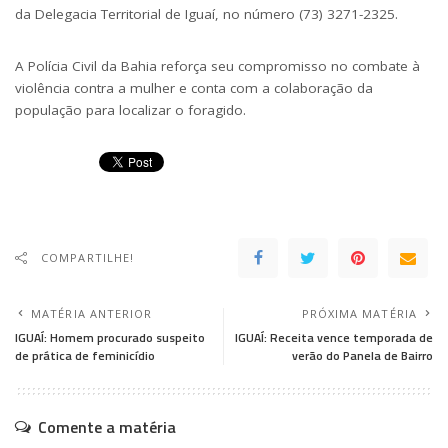
da Delegacia Territorial de Iguaí, no número (73) 3271-2325.
A Polícia Civil da Bahia reforça seu compromisso no combate à
violência contra a mulher e conta com a colaboração da
população para localizar o foragido.
COMPARTILHE!
MATÉRIA ANTERIOR
PRÓXIMA MATÉRIA
IGUAÍ: Homem procurado suspeito
IGUAÍ: Receita vence temporada de
de prática de feminicídio
verão do Panela de Bairro
Comente a matéria