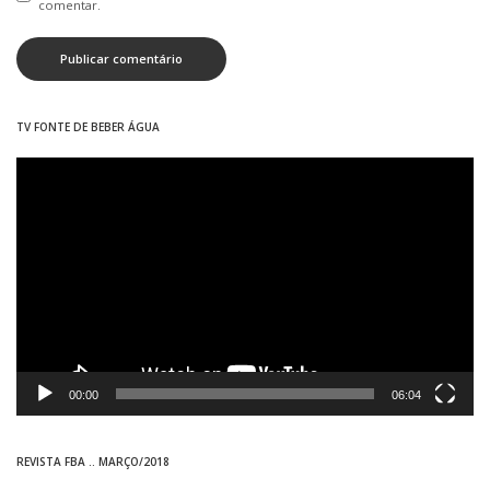
comentar.
TV FONTE DE BEBER ÁGUA
Tocador
de
vídeo
00:00
06:04
REVISTA FBA .. MARÇO/2018