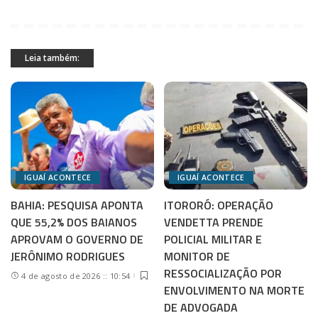
Leia também:
IGUAÍ ACONTECE
IGUAÍ ACONTECE
BAHIA: PESQUISA APONTA
ITORORÓ: OPERAÇÃO
QUE 55,2% DOS BAIANOS
VENDETTA PRENDE
APROVAM O GOVERNO DE
POLICIAL MILITAR E
JERÔNIMO RODRIGUES
MONITOR DE
RESSOCIALIZAÇÃO POR
4 de agosto de 2026 :: 10:54
ENVOLVIMENTO NA MORTE
DE ADVOGADA