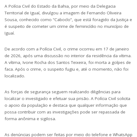
A Polícia Civil do Estado da Bahia, por meio da Delegacia
Territorial de Iguaí, divulgou a imagem de Fernando Oliveira
Sousa, conhecido como “Caboclo”, que está foragido da Justiça e
é suspeito de cometer um crime de feminicídio no município de
Iguaí.
De acordo com a Polícia Civil, o crime ocorreu em 17 de janeiro
de 2026, após uma discussão no interior da residência da vítima.
A vítima, Ivone Rocha dos Santos Teixeira, foi morta a golpes de
faca. Após o crime, o suspeito fugiu e, até o momento, não foi
localizado.
As forças de segurança seguem realizando diligências para
localizar o investigado e efetuar sua prisão. A Polícia Civil solicita
o apoio da população e destaca que qualquer informação que
possa contribuir com as investigações pode ser repassada de
forma anônima e sigilosa.
As denúncias podem ser feitas por meio do telefone e WhatsApp