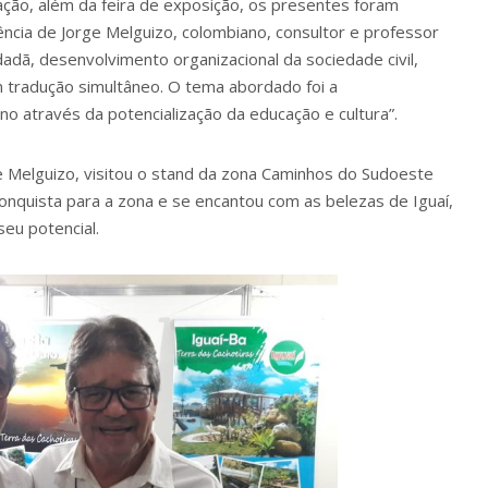
ção, além da feira de exposição, os presentes foram
cia de Jorge Melguizo, colombiano, consultor e professor
idadã, desenvolvimento organizacional da sociedade civil,
 tradução simultâneo. O tema abordado foi a
o através da potencialização da educação e cultura”.
e Melguizo, visitou o stand da zona Caminhos do Sudoeste
conquista para a zona e se encantou com as belezas de Iguaí,
eu potencial.