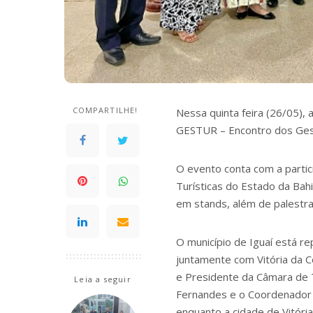
COMPARTILHE!
Nessa quinta feira (26/05),
GESTUR – Encontro dos Ges
O evento conta com a parti
Turísticas do Estado da Bah
em stands, além de palestras
O município de Iguaí está 
juntamente com Vitória da C
e Presidente da Câmara de
Leia a seguir
Fernandes e o Coordenador M
enquanto a cidade de Vitóri