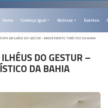
Home
Conheça Iguaí
Noticias
Eventos
TICIPA EM ILHÉUS DO GESTUR – MAIOR EVENTO TURÍSTICO DA BAHIA
M ILHÉUS DO GESTUR –
STICO DA BAHIA