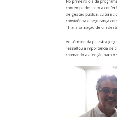
No primeiro dia da programa
contemplados com a conferên
de gestão pública, cultura c
convivência e segurança com
“Transformação de um destin
Ao término da palestra Jorg
ressaltou a importância de 
chamando a atenção para o s