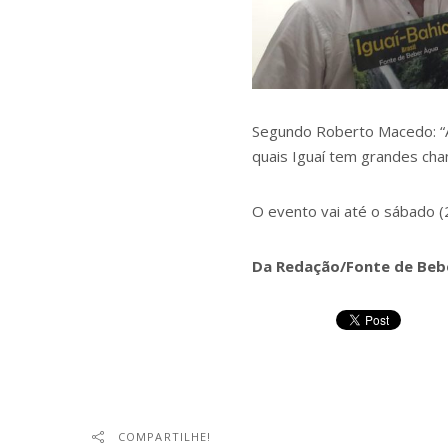
Segundo Roberto Macedo: “A 
quais Iguaí tem grandes chan
O evento vai até o sábado (
Da Redação/Fonte de Beb
COMPARTILHE!