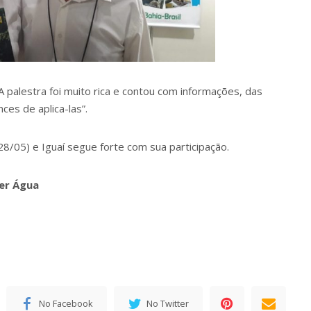
palestra foi muito rica e contou com informações, das
ces de aplica-las”.
28/05) e Iguaí segue forte com sua participação.
er Água
No Facebook
No Twitter